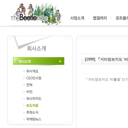
[1999] 『거리정보지도 '
회사소개
회사개요
『거리정보지도 '비틀맵' 인기
CEO인사말
연혁
비전
회사위치도
보도자료
후원소식
마케팅뉴스