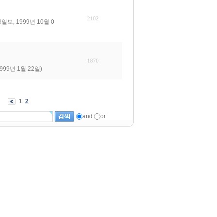
2102
, 1999년 10월 0
1870
99년 1월 22일)
1
2
and
or