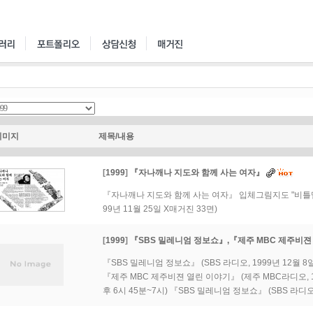
이미지
제목/내용
[
1999
]
『자나깨나 지도와 함께 사는 여자』
『자나깨나 지도와 함께 사는 여자』 입체그림지도 "비틀맵"
99년 11월 25일 X매거진 33면)
[
1999
]
『SBS 밀레니엄 정보쇼』,『제주 MBC 제주비젼
『SBS 밀레니엄 정보쇼』 (SBS 라디오, 1999년 12월 8일
『제주 MBC 제주비젼 열린 이야기』 (제주 MBC라디오, 19
후 6시 45분~7시) 『SBS 밀레니엄 정보쇼』 (SBS 라디오