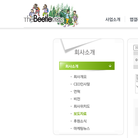
회사소개
회사개요
CEO인사말
연혁
비전
회사위치도
보도자료
후원소식
마케팅뉴스