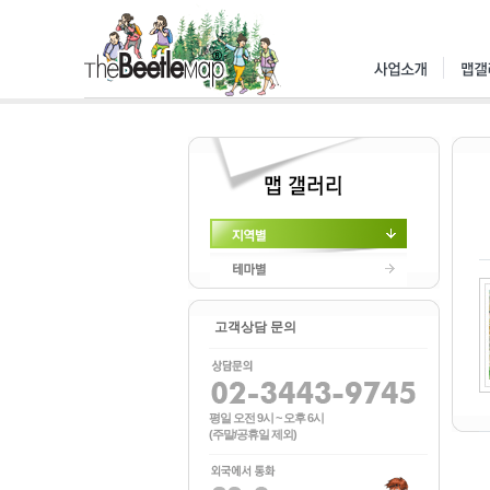
지역별
테마별
고객상담 문의
평일 오전 9시 ~ 오후 6시
(주말/공휴일 제외)