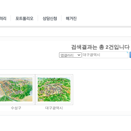
검색결과는 총
2
건입니다
수성구
대구광역시