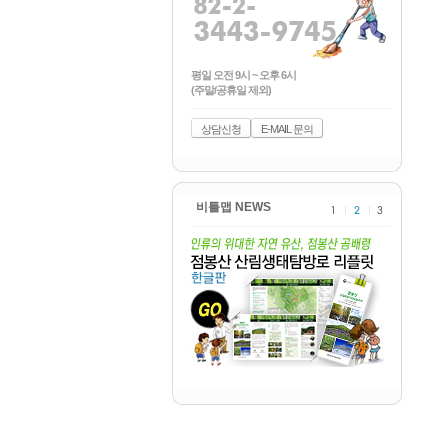
평일 오전 9시 ~ 오후 6시
(주말/공휴일 제외)
상담신청
E-MAIL 문의
비틀맵 NEWS