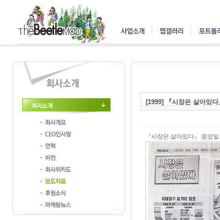
[1999] 『시장은 살아있
회사소개
회사개요
『시장은 살아있다』 중앙일보 
CEO인사말
연혁
비전
회사위치도
보도자료
후원소식
마케팅뉴스