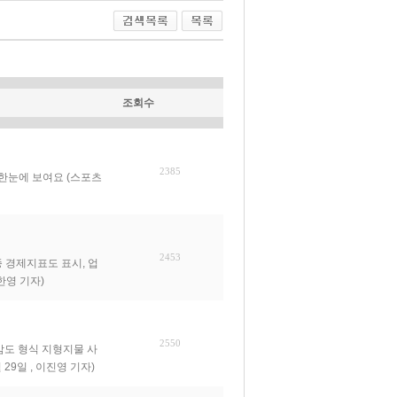
조회수
2385
한눈에 보여요 (스포츠
2453
 경제지표도 표시, 업
한영 기자)
2550
도 형식 지형지물 사
29일 , 이진영 기자)