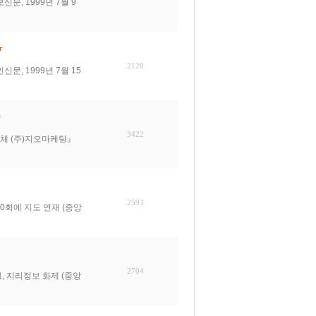
, 1999년 7월 9
2120
, 1999년 7월 15
3422
업체 (주)지오마케팅』
2593
회에 지도 연재 (중앙
2704
 지리정보 화제 (중앙