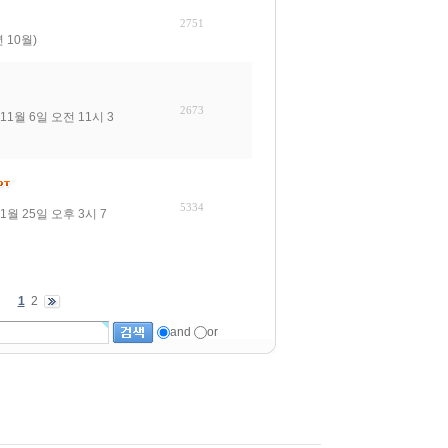
2751
년 10월)
2673
 11월 6일 오전 11시 3
5334
1월 25일 오후 3시 7
1
2
and
or