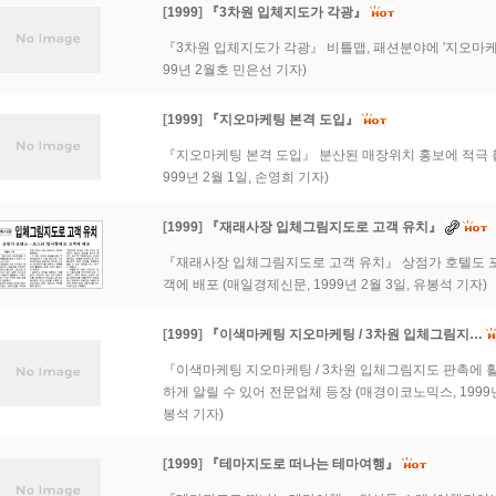
[
1999
]
『3차원 입체지도가 각광』
『3차원 입체지도가 각광』 비틀맵, 패션분야에 '지오마케팅
99년 2월호 민은선 기자)
[
1999
]
『지오마케팅 본격 도입』
『지오마케팅 본격 도입』 분산된 매장위치 홍보에 적극 활
999년 2월 1일, 손영희 기자)
[
1999
]
『재래사장 입체그림지도로 고객 유치』
『재래사장 입체그림지도로 고객 유치』 상점가 호텔도 포
객에 배포 (매일경제신문, 1999년 2월 3일, 유봉석 기자)
[
1999
]
『이색마케팅 지오마케팅 / 3차원 입체그림지…
『이색마케팅 지오마케팅 / 3차원 입체그림지도 판촉에 
하게 알릴 수 있어 전문업체 등장 (매경이코노믹스, 1999년 
봉석 기자)
[
1999
]
『테마지도로 떠나는 테마여행』