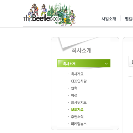
회사소개
회사개요
CEO인사말
연혁
비전
회사위치도
보도자료
후원소식
마케팅뉴스